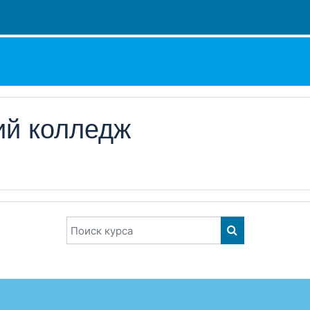
ий колледж
Поиск курса
ПОИСК КУРСА