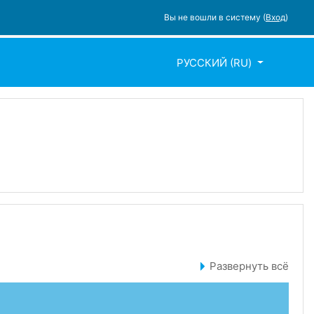
Вы не вошли в систему (
Вход
)
РУССКИЙ ‎(RU)‎
Развернуть всё